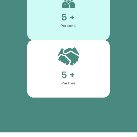
5 +
Personal
5 +
Partner