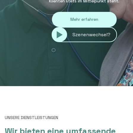
Klienten stets im Mittelpunkt steht.
Mehr erfahren
Szenenwechsel?
UNSERE DIENSTLEISTUNGEN
Wir bieten eine umfassende