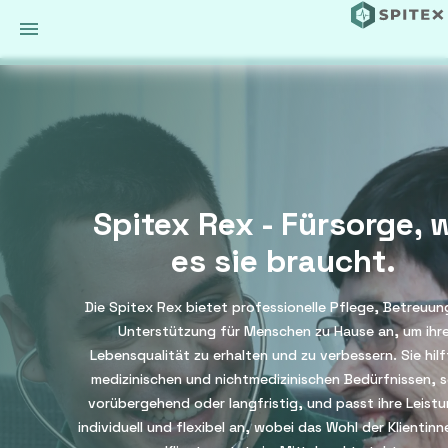
Spitex Rex - Fürsorge, 
es sie braucht.
Die Spitex Rex bietet professionelle Pflege, Betreuu
Unterstützung für Menschen zu Hause an, um ihr
Lebensqualität zu erhalten und zu verbessern. Sie hilf
medizinischen und nichtmedizinischen Bedürfnissen, s
vorübergehend oder langfristig, und passt ihre Leist
individuell und flexibel an, wobei das Wohl der Klientin