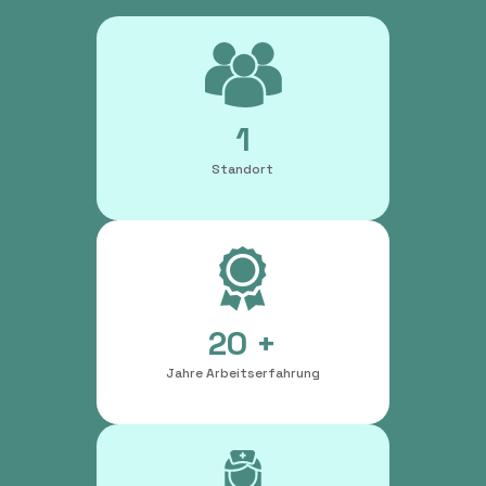
1
Standort
20 +
Jahre Arbeitserfahrung